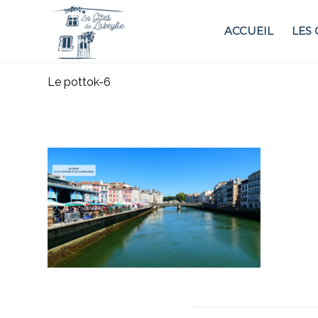
ACCUEIL
LES 
Le pottok-6