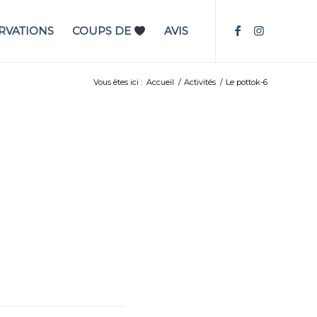
RVATIONS
COUPS DE
AVIS
Vous êtes ici :
Accueil
/
Activités
/
Le pottok-6