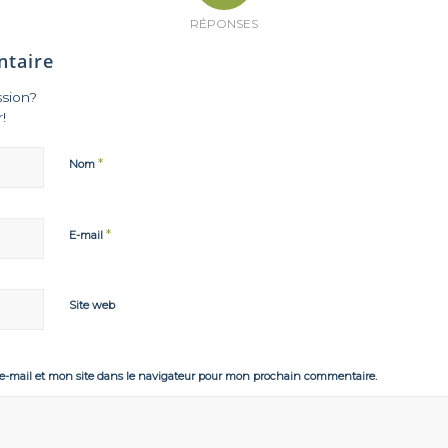
RÉPONSES
ntaire
ssion?
!
*
Nom
*
E-mail
Site web
-mail et mon site dans le navigateur pour mon prochain commentaire.