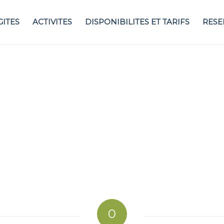
GITES
ACTIVITES
DISPONIBILITES ET TARIFS
RESE
0