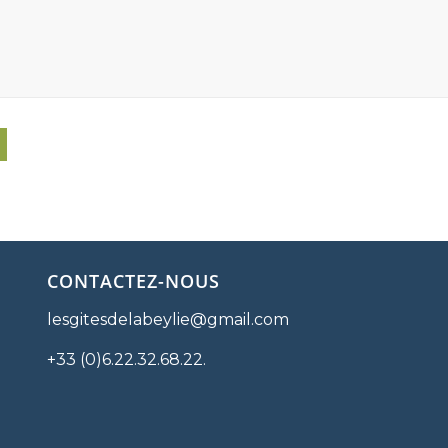
CONTACTEZ-NOUS
lesgitesdelabeylie@gmail.com
+33 (0)6.22.32.68.22.